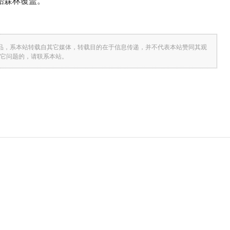
始森林覆盖。
图片作品，系本站转载自其它媒体，转载目的在于信息传递，并不代表本站赞同其观
它问题的，请联系本站。