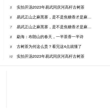
实拍开汤2023年易武同庆河高杆古树茶
5
易武正山之麻黑寨，是不是焦糖香才是麻黑味
6
易武正山之麻黑寨，是不是焦糖香才是麻黑味
7
勐海：布朗山的春天，一半茶香一半诗
8
古树茶为何这么贵？看完这4点就懂了
9
实拍开汤2023年易武同庆河高杆古树茶
10