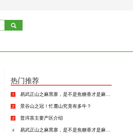
热门推荐
易武正山之麻黑寨，是不是焦糖香才是麻黑味
1
景谷山之冠！忙麓山究竟有多牛？
2
普洱茶主要产区介绍
3
易武正山之麻黑寨，是不是焦糖香才是麻黑味
4