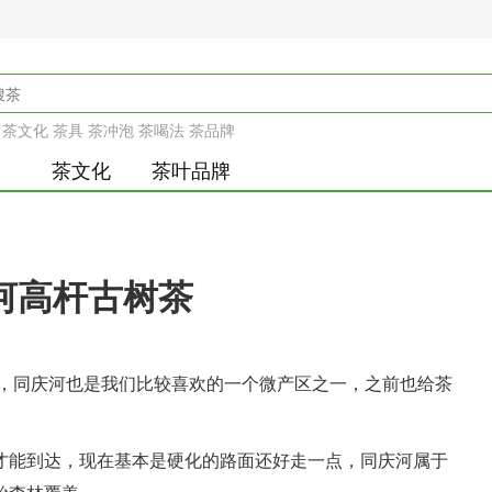
茶文化
茶具
茶冲泡
茶喝法
茶品牌
茶文化
茶叶品牌
庆河高杆古树茶
茶，同庆河也是我们比较喜欢的一个微产区之一，之前也给茶
才能到达，现在基本是硬化的路面还好走一点，同庆河属于