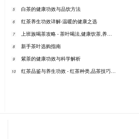
白茶的健康功效与品饮方法
5
红茶养生功效详解-温暖的健康之选
6
上班族喝茶攻略 - 茶叶喝法,健康饮茶,养生功效茶文化专业指南
7
新手茶叶选购指南
8
紫茶的健康功效与科学解析
9
红茶品鉴与养生功效 - 红茶种类,品茶技巧,健康益处茶文化指南
10