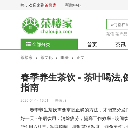
嗨，欢迎来到
茶楼家
帮助中心
茶讯
茶产品
首页
茶讯
全部分类
茶楼家
>
茶文化
>
喝法
>
正文
春季养生茶饮 - 茶叶喝法
指南
2026-04-14 16:51
来源 : 8
春季养生茶饮需要掌握正确的方法，才能充分发挥茶
好一天 - 午后饮用：消除疲劳，提高工作效率 - 晚
**饮用方法** - 温度控制：控制茶汤温度，避免烫伤