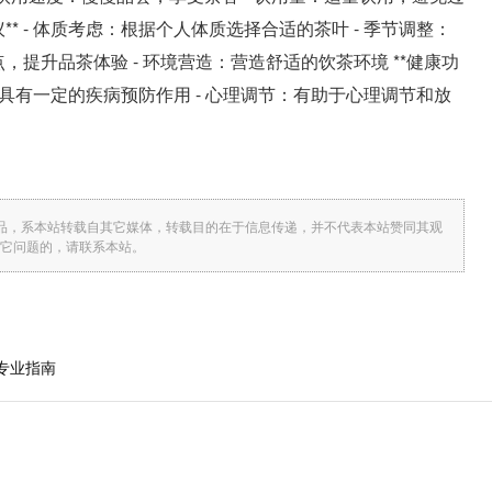
** - 体质考虑：根据个人体质选择合适的茶叶 - 季节调整：
，提升品茶体验 - 环境营造：营造舒适的饮茶环境 **健康功
防：具有一定的疾病预防作用 - 心理调节：有助于心理调节和放
图片作品，系本站转载自其它媒体，转载目的在于信息传递，并不代表本站赞同其观
它问题的，请联系本站。
化专业指南