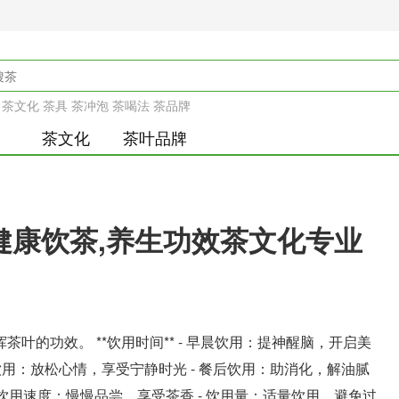
茶文化
茶具
茶冲泡
茶喝法
茶品牌
茶文化
茶叶品牌
,健康饮茶,养生功效茶文化专业
叶的功效。 **饮用时间** - 早晨饮用：提神醒脑，开启美
间饮用：放松心情，享受宁静时光 - 餐后饮用：助消化，解油腻
 - 饮用速度：慢慢品尝，享受茶香 - 饮用量：适量饮用，避免过