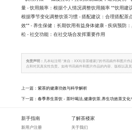
量 - 饮用频率：根据个人情况调整饮用频率 **饮用建议
根据季节变化调整饮茶习惯 - 搭配建议：合理搭配茶点
效** - 养生保健：长期饮用有益身体健康 - 疾病预
松 - 社交功能：在社交场合发挥重要作用
免责声明：
凡本站注明 “来自：XXX(非茶楼家)”的书讯稿件和
点和对其真实性负责。如有书讯稿件和图片作品的内容、版权以及其
上一篇：
紫茶的健康功效与科学解析
下一篇：
春季养生茶饮 - 茶叶喝法,健康饮茶,养生功效茶文
新手指南
了解茶楼家
新用户注册
关于我们