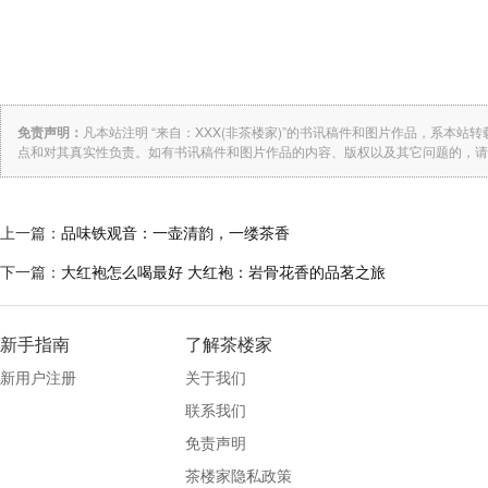
免责声明：
凡本站注明 “来自：XXX(非茶楼家)”的书讯稿件和图片作品，系本
点和对其真实性负责。如有书讯稿件和图片作品的内容、版权以及其它问题的，请
上一篇：
品味铁观音：一壶清韵，一缕茶香
下一篇：
大红袍怎么喝最好 大红袍：岩骨花香的品茗之旅
新手指南
了解茶楼家
新用户注册
关于我们
联系我们
免责声明
茶楼家隐私政策