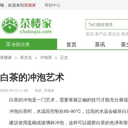
嗨，欢迎来到
茶楼家
帮助中心
茶讯
茶产品
茶文化
茶
首页
茶讯
茶
全部分类
茶楼家
>
茶文化
>
冲泡茶
>
正文
白茶的冲泡艺术
2026-04-13 11:48
来源 : 茶楼家
白茶的冲泡是一门艺术，需要掌握正确的技巧才能充分展现
冲泡白茶时，水温应控制在85-90°C，过高的水温会破坏
建议使用盖碗或玻璃杯冲泡，这样可以观察白茶的色泽和形