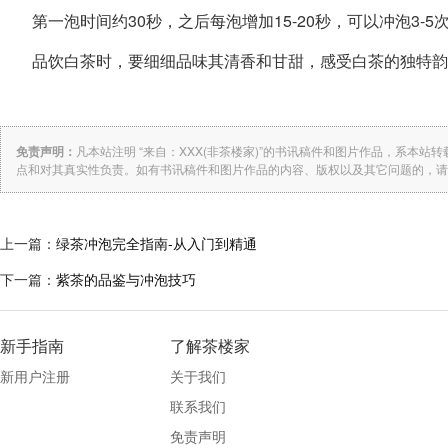
第一泡时间约30秒，之后每泡增加15-20秒，可以冲泡3-5
品饮白茶时，要细细品味其清香和甘甜，感受白茶的独特韵
免责声明：
凡本站注明 “来自：XXX(非茶楼家)”的书讯稿件和图片作品，系本
点和对其真实性负责。如有书讯稿件和图片作品的内容、版权以及其它问题的，请
上一篇：
绿茶冲泡完全指南-从入门到精通
下一篇：
紫茶的品鉴与冲泡技巧
新手指南
了解茶楼家
新用户注册
关于我们
联系我们
免责声明