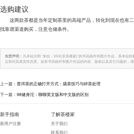
选购建议
这两款茶都是当年定制茶里的高端产品，转化到现在也有二
找靠谱渠道购买，注意仓储条件。
免责声明：
凡本站注明 “来自：XXX(非茶楼家)”的书讯稿件和图片作品，系本
点和对其真实性负责。如有书讯稿件和图片作品的内容、版权以及其它问题的，请
上一篇：
普洱茶的正确打开方式：撬茶技巧与碎茶处理
下一篇：
98健身沱：聊聊英文版和中文版的区别
新手指南
了解茶楼家
新用户注册
关于我们
联系我们